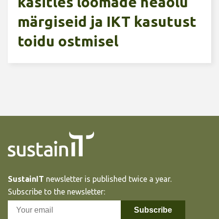
käsitles loomade heaolu
märgiseid ja IKT kasutust
toidu ostmisel
SustainIT
newsletter is published twice a year.
Subscribe to the newsletter: